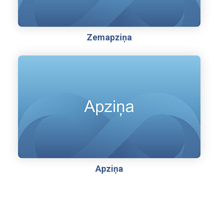
Zemapziņa
Apziņa