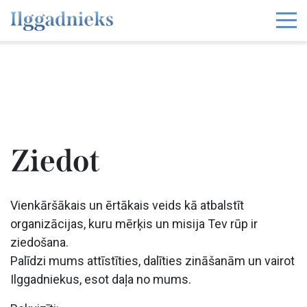
Ziedot
Vienkāršākais un ērtākais veids kā atbalstīt
organizācijas, kuru mērķis un misija Tev rūp ir
ziedošana.
Palīdzi mums attīstīties, dalīties zināšanām un vairot
Ilggadniekus, esot daļa no mums.