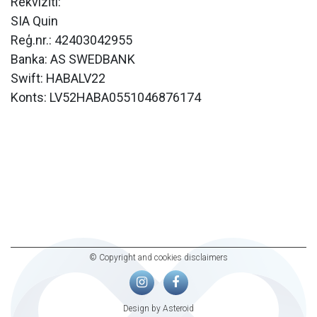
Rekvizīti:
SIA Quin
Reģ.nr.: 42403042955
Banka: AS SWEDBANK
Swift: HABALV22
Konts: LV52HABA0551046876174
© Copyright and cookies disclaimers
Design by Asteroid