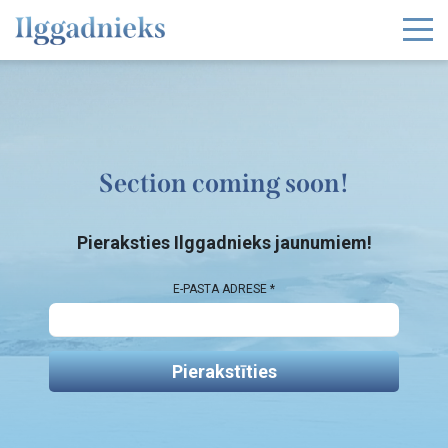
Section coming soon!
Pieraksties Ilggadnieks jaunumiem!
E-PASTA ADRESE *
Pierakstīties